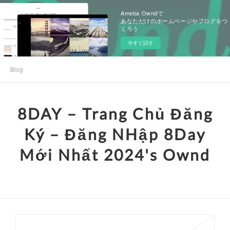
Ameba Owndで
あなただけのホームページやブログをつ
くろう
今すぐ試す
Blog
8DAY – Trang Chủ Đăng
Ký – Đăng NHập 8Day
Mới Nhất 2024's Ownd